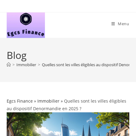
Skip
to
content
Menu
Blog
>
Immobilier
>
Quelles sont les villes éligibles au dispositif Denorm
Egcs Finance
»
Immobilier
» Quelles sont les villes éligibles
au dispositif Denormandie en 2025 ?