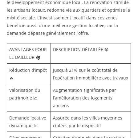
le développement économique local. La rénovation stimule
les artisans locaux, redonne vie aux quartiers et optimise la
mixité sociale. L’investissement locatif dans ces zones
bénéficie aussi d’une meilleure gestion locative, car la
demande dépasse généralement l’offre.
AVANTAGES POUR
DESCRIPTION DÉTAILLÉE 📖
LE BAILLEUR 🏘️
Réduction d’impôt
Jusqu’à 21% sur le coût total de
🔥
l’opération immobilière avec travaux
Valorisation du
Augmentation significative par
patrimoine 📈
l’amélioration des logements
anciens
Demande locative
Assurée dans les villes moyennes
dynamique 📊
ciblées par le dispositif
Développement
Création d’emplois dans le secteur