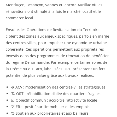
Montluçon, Besançon, Vannes ou encore Aurillac où les
rénovations ont stimulé à la fois le marché locatif et le
commerce local.
Ensuite, les Opérations de Revitalisation du Territoire
ciblent des zones aux enjeux spécifiques, parfois en marge
des centres-villes, pour impulser une dynamique urbaine
cohérente. Ces opérations permettent aux propriétaires
investis dans des programmes de rénovation de bénéficier
du régime Denormandie. Par exemple, certaines zones de
la Drôme ou du Tarn, labellisées ORT, présentent un fort
potentiel de plus-value grâce aux travaux réalisés.
⚙️ ACV : modernisation des centres-villes stratégiques
🏗 ORT : réhabilitation ciblée des quartiers fragiles
📈 Objectif commun : accroître l’attractivité locale
💡 Effet positif sur l’immobilier et les emplois
🤝 Soutien aux propriétaires et aux bailleurs