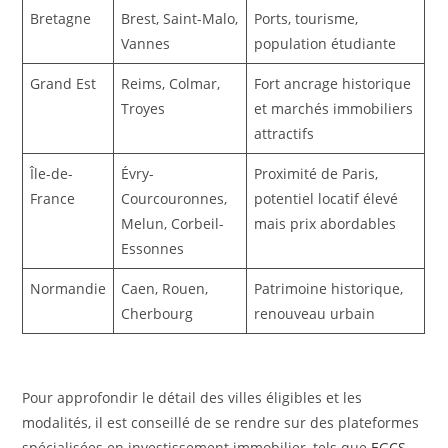
Bretagne
Brest, Saint-Malo,
Ports, tourisme,
Vannes
population étudiante
Grand Est
Reims, Colmar,
Fort ancrage historique
Troyes
et marchés immobiliers
attractifs
Île-de-
Évry-
Proximité de Paris,
France
Courcouronnes,
potentiel locatif élevé
Melun, Corbeil-
mais prix abordables
Essonnes
Normandie
Caen, Rouen,
Patrimoine historique,
Cherbourg
renouveau urbain
Pour approfondir le détail des villes éligibles et les
modalités, il est conseillé de se rendre sur des plateformes
spécialisées en investissement immobilier, tels que
EGCS