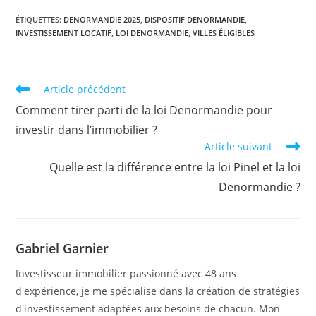
ÉTIQUETTES
:
DENORMANDIE 2025
,
DISPOSITIF DENORMANDIE
,
INVESTISSEMENT LOCATIF
,
LOI DENORMANDIE
,
VILLES ÉLIGIBLES
Read
Article précédent
more
Comment tirer parti de la loi Denormandie pour
articles
investir dans l’immobilier ?
Article suivant
Quelle est la différence entre la loi Pinel et la loi
Denormandie ?
Gabriel Garnier
Investisseur immobilier passionné avec 48 ans
d'expérience, je me spécialise dans la création de stratégies
d'investissement adaptées aux besoins de chacun. Mon