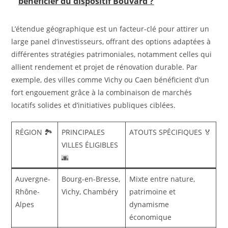
bénéficier du dispositif Bouvard ?
L’étendue géographique est un facteur-clé pour attirer un
large panel d’investisseurs, offrant des options adaptées à
différentes stratégies patrimoniales, notamment celles qui
allient rendement et projet de rénovation durable. Par
exemple, des villes comme Vichy ou Caen bénéficient d’un
fort engouement grâce à la combinaison de marchés
locatifs solides et d’initiatives publiques ciblées.
RÉGION 🏞️
PRINCIPALES
ATOUTS SPÉCIFIQUES 🏅
VILLES ÉLIGIBLES
🌆
Auvergne-
Bourg-en-Bresse,
Mixte entre nature,
Rhône-
Vichy, Chambéry
patrimoine et
Alpes
dynamisme
économique