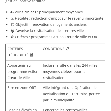
gestion locative facilitée.
🔑 Villes ciblées : principalement moyennes
📉 Fiscalité : réduction d’impôt sur le revenu importante
🏗️ Objectif : rénovation de logements anciens
🏘️ Favorise la revitalisation des centres-villes
🔎 Critères : programmes Action Cœur de Ville et ORT
CRITÈRES
CONDITIONS 📋
D’ÉLIGIBILITÉ 🏙️
Appartenir au
Inclure la ville dans les 244 villes
programme Action
moyennes ciblées pour la
Cœur de Ville
revitalisation
Être en zone ORT
Ville intégrant une Opération de
Revitalisation du Territoire, portée
par la municipalité
Besoins élevés en
Concerne les centres-villes