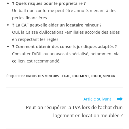
❓
Quels risques pour le propriétaire ?
Un bail non conforme peut être annulé, menant à des
pertes financières.
❓
La CAF peut-elle aider un locataire mineur ?
Oui, la Caisse d’Allocations Familiales accorde des aides
en respectant les règles.
❓
Comment obtenir des conseils juridiques adaptés ?
Consulter l’ADIL ou un avocat spécialisé, notamment via
ce lien
, est recommandé.
ÉTIQUETTES
:
DROITS DES MINEURS
,
LÉGAL
,
LOGEMENT
,
LOUER
,
MINEUR
Read
Article suivant
more
Peut-on récupérer la TVA lors de l’achat d’un
articles
logement en location meublée ?