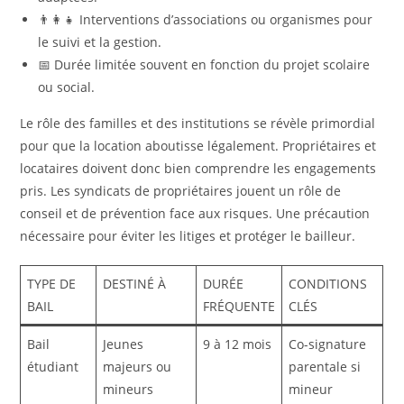
👨‍👩‍👧 Interventions d’associations ou organismes pour
le suivi et la gestion.
📅 Durée limitée souvent en fonction du projet scolaire
ou social.
Le rôle des familles et des institutions se révèle primordial
pour que la location aboutisse légalement. Propriétaires et
locataires doivent donc bien comprendre les engagements
pris. Les syndicats de propriétaires jouent un rôle de
conseil et de prévention face aux risques. Une précaution
nécessaire pour éviter les litiges et protéger le bailleur.
TYPE DE
DESTINÉ À
DURÉE
CONDITIONS
BAIL
FRÉQUENTE
CLÉS
Bail
Jeunes
9 à 12 mois
Co-signature
étudiant
majeurs ou
parentale si
mineurs
mineur