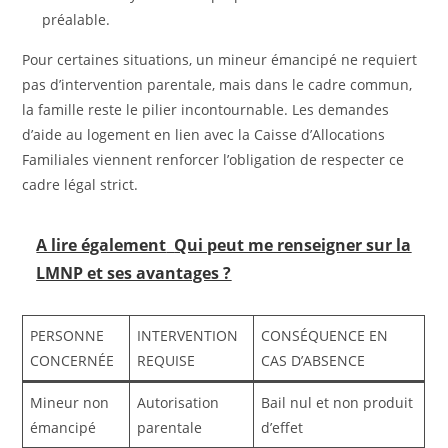
préalable.
Pour certaines situations, un mineur émancipé ne requiert
pas d’intervention parentale, mais dans le cadre commun,
la famille reste le pilier incontournable. Les demandes
d’aide au logement en lien avec la Caisse d’Allocations
Familiales viennent renforcer l’obligation de respecter ce
cadre légal strict.
A lire également
Qui peut me renseigner sur la
LMNP et ses avantages ?
PERSONNE
INTERVENTION
CONSÉQUENCE EN
CONCERNÉE
REQUISE
CAS D’ABSENCE
Mineur non
Autorisation
Bail nul et non produit
émancipé
parentale
d’effet