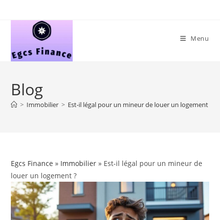
Skip
to
content
Menu
Blog
>
Immobilier
>
Est-il légal pour un mineur de louer un logement ?
Egcs Finance
»
Immobilier
» Est-il légal pour un mineur de
louer un logement ?