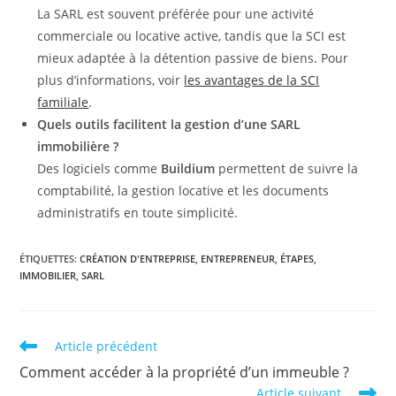
La SARL est souvent préférée pour une activité
commerciale ou locative active, tandis que la SCI est
mieux adaptée à la détention passive de biens. Pour
plus d’informations, voir
les avantages de la SCI
familiale
.
Quels outils facilitent la gestion d’une SARL
immobilière ?
Des logiciels comme
Buildium
permettent de suivre la
comptabilité, la gestion locative et les documents
administratifs en toute simplicité.
ÉTIQUETTES
:
CRÉATION D'ENTREPRISE
,
ENTREPRENEUR
,
ÉTAPES
,
IMMOBILIER
,
SARL
Read
Article précédent
more
Comment accéder à la propriété d’un immeuble ?
articles
Article suivant