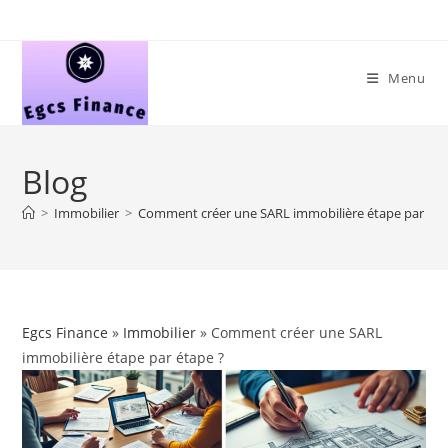
Skip
to
content
Menu
Blog
>
Immobilier
>
Comment créer une SARL immobilière étape par éta
Egcs Finance
»
Immobilier
» Comment créer une SARL
immobilière étape par étape ?