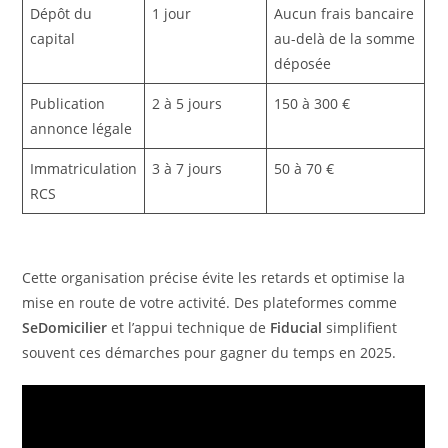
Dépôt du
1 jour
Aucun frais bancaire
capital
au-delà de la somme
déposée
Publication
2 à 5 jours
150 à 300 €
annonce légale
Immatriculation
3 à 7 jours
50 à 70 €
RCS
Cette organisation précise évite les retards et optimise la
mise en route de votre activité. Des plateformes comme
SeDomicilier
et l’appui technique de
Fiducial
simplifient
souvent ces démarches pour gagner du temps en 2025.