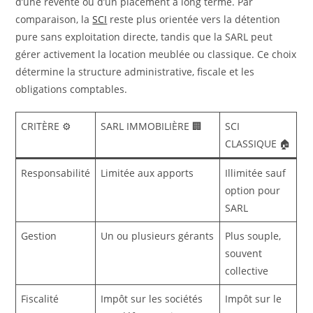
d’une revente ou d’un placement à long terme. Par
comparaison, la
SCI
reste plus orientée vers la détention
pure sans exploitation directe, tandis que la SARL peut
gérer activement la location meublée ou classique. Ce choix
détermine la structure administrative, fiscale et les
obligations comptables.
CRITÈRE ⚙️
SARL IMMOBILIÈRE 🏢
SCI
CLASSIQUE 🏠
Responsabilité
Limitée aux apports
Illimitée sauf
option pour
SARL
Gestion
Un ou plusieurs gérants
Plus souple,
souvent
collective
Fiscalité
Impôt sur les sociétés
Impôt sur le