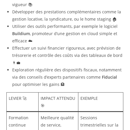
vigueur 📚
Développer des prestations complémentaires comme la
gestion locative, la syndicature, ou le home staging 🏠
Utiliser des outils performants, par exemple le logiciel
Buildium
, promoteur d’une gestion en cloud simple et
efficace ☁️
Effectuer un suivi financier rigoureux, avec prévision de
trésorerie et contrôle des coûts via des tableaux de bord
👨‍💼
Exploration régulière des dispositifs fiscaux, notamment
via des conseils d’experts partenaires comme
Fiducial
pour optimiser les gains 🏦
LEVIER 🚀
IMPACT ATTENDU
EXEMPLE
🎯
Formation
Meilleure qualité
Sessions
continue
de service,
trimestrielles sur la