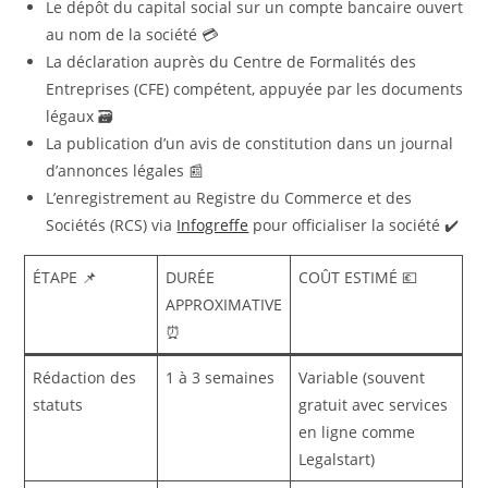
Le dépôt du capital social sur un compte bancaire ouvert
au nom de la société 💳
La déclaration auprès du Centre de Formalités des
Entreprises (CFE) compétent, appuyée par les documents
légaux 🗃️
La publication d’un avis de constitution dans un journal
d’annonces légales 📰
L’enregistrement au Registre du Commerce et des
Sociétés (RCS) via
Infogreffe
pour officialiser la société ✔️
ÉTAPE 📌
DURÉE
COÛT ESTIMÉ 💶
APPROXIMATIVE
⏰
Rédaction des
1 à 3 semaines
Variable (souvent
statuts
gratuit avec services
en ligne comme
Legalstart)