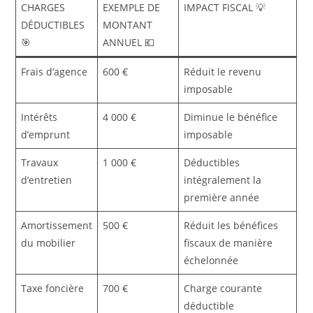
CHARGES
EXEMPLE DE
IMPACT FISCAL 💡
DÉDUCTIBLES
MONTANT
🎯
ANNUEL 💶
Frais d’agence
600 €
Réduit le revenu
imposable
Intérêts
4 000 €
Diminue le bénéfice
d’emprunt
imposable
Travaux
1 000 €
Déductibles
d’entretien
intégralement la
première année
Amortissement
500 €
Réduit les bénéfices
du mobilier
fiscaux de manière
échelonnée
Taxe foncière
700 €
Charge courante
déductible