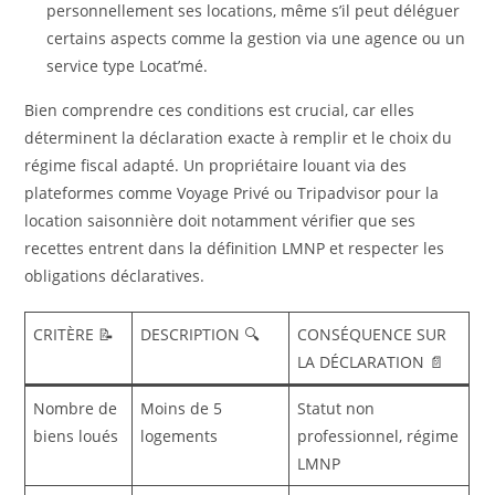
personnellement ses locations, même s’il peut déléguer
certains aspects comme la gestion via une agence ou un
service type Locat’mé.
Bien comprendre ces conditions est crucial, car elles
déterminent la déclaration exacte à remplir et le choix du
régime fiscal adapté. Un propriétaire louant via des
plateformes comme Voyage Privé ou Tripadvisor pour la
location saisonnière doit notamment vérifier que ses
recettes entrent dans la définition LMNP et respecter les
obligations déclaratives.
CRITÈRE 📝
DESCRIPTION 🔍
CONSÉQUENCE SUR
LA DÉCLARATION 📄
Nombre de
Moins de 5
Statut non
biens loués
logements
professionnel, régime
LMNP