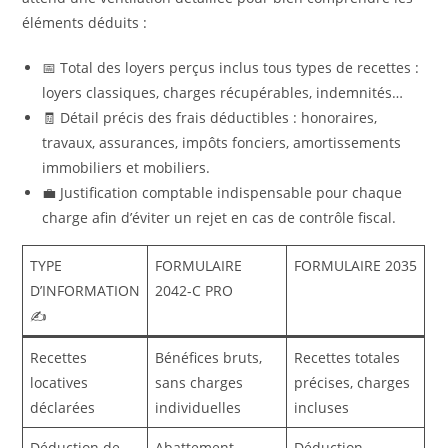
éléments déduits :
📅 Total des loyers perçus inclus tous types de recettes :
loyers classiques, charges récupérables, indemnités…
🧾 Détail précis des frais déductibles : honoraires,
travaux, assurances, impôts fonciers, amortissements
immobiliers et mobiliers.
💼 Justification comptable indispensable pour chaque
charge afin d’éviter un rejet en cas de contrôle fiscal.
TYPE
FORMULAIRE
FORMULAIRE 2035
D’INFORMATION
2042-C PRO
✍️
Recettes
Bénéfices bruts,
Recettes totales
locatives
sans charges
précises, charges
déclarées
individuelles
incluses
Déduction de
Abattement
Déduction