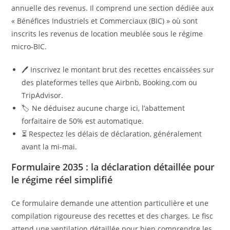
annuelle des revenus. Il comprend une section dédiée aux
« Bénéfices Industriels et Commerciaux (BIC) » où sont
inscrits les revenus de location meublée sous le régime
micro-BIC.
🖊️ Inscrivez le montant brut des recettes encaissées sur
des plateformes telles que Airbnb, Booking.com ou
TripAdvisor.
🏷️ Ne déduisez aucune charge ici, l’abattement
forfaitaire de 50% est automatique.
⏳ Respectez les délais de déclaration, généralement
avant la mi-mai.
Formulaire 2035 : la déclaration détaillée pour
le régime réel simplifié
Ce formulaire demande une attention particulière et une
compilation rigoureuse des recettes et des charges. Le fisc
attend une ventilation détaillée pour bien comprendre les