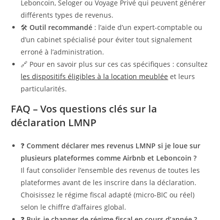
Leboncoin, Seloger ou Voyage Privé qui peuvent générer
différents types de revenus.
🛠️
Outil recommandé
: l’aide d’un expert-comptable ou
d’un cabinet spécialisé pour éviter tout signalement
erroné à l’administration.
🔗 Pour en savoir plus sur ces cas spécifiques : consultez
les dispositifs éligibles à la location meublée
et leurs
particularités.
FAQ – Vos questions clés sur la
déclaration LMNP
❓
Comment déclarer mes revenus LMNP si je loue sur
plusieurs plateformes comme Airbnb et Leboncoin ?
Il faut consolider l’ensemble des revenus de toutes les
plateformes avant de les inscrire dans la déclaration.
Choisissez le régime fiscal adapté (micro-BIC ou réel)
selon le chiffre d’affaires global.
❓
Puis-je changer de régime fiscal en cours d’année ?