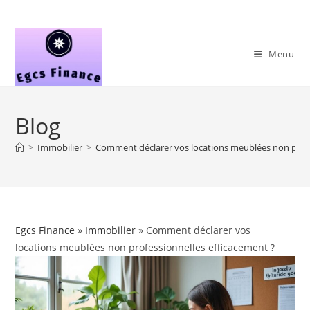
Skip
to
content
Menu
Blog
>
Immobilier
>
Comment déclarer vos locations meublées non profe
Egcs Finance
»
Immobilier
» Comment déclarer vos
locations meublées non professionnelles efficacement ?