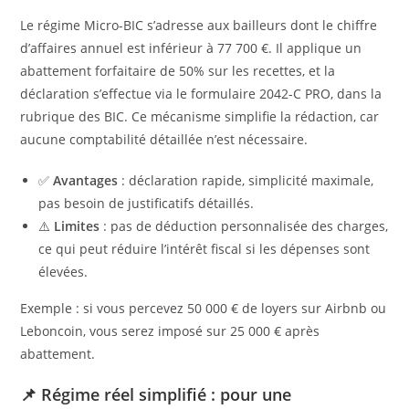
Le régime Micro-BIC s’adresse aux bailleurs dont le chiffre
d’affaires annuel est inférieur à 77 700 €. Il applique un
abattement forfaitaire de 50% sur les recettes, et la
déclaration s’effectue via le formulaire 2042-C PRO, dans la
rubrique des BIC. Ce mécanisme simplifie la rédaction, car
aucune comptabilité détaillée n’est nécessaire.
✅
Avantages
: déclaration rapide, simplicité maximale,
pas besoin de justificatifs détaillés.
⚠️
Limites
: pas de déduction personnalisée des charges,
ce qui peut réduire l’intérêt fiscal si les dépenses sont
élevées.
Exemple : si vous percevez 50 000 € de loyers sur Airbnb ou
Leboncoin, vous serez imposé sur 25 000 € après
abattement.
📌 Régime réel simplifié : pour une