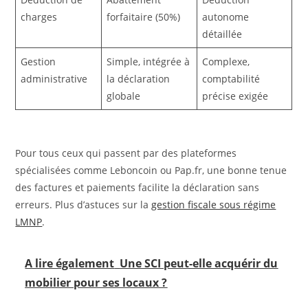
charges
forfaitaire (50%)
autonome
détaillée
Gestion
Simple, intégrée à
Complexe,
administrative
la déclaration
comptabilité
globale
précise exigée
Pour tous ceux qui passent par des plateformes
spécialisées comme Leboncoin ou Pap.fr, une bonne tenue
des factures et paiements facilite la déclaration sans
erreurs. Plus d’astuces sur la
gestion fiscale sous régime
LMNP
.
A lire également
Une SCI peut-elle acquérir du
mobilier pour ses locaux ?