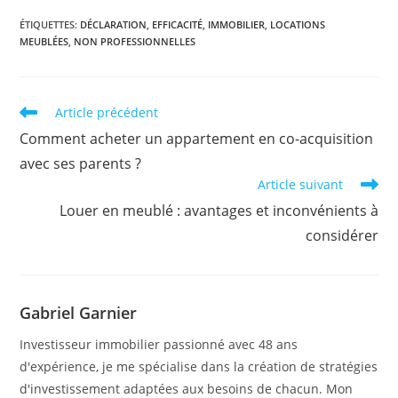
ÉTIQUETTES
:
DÉCLARATION
,
EFFICACITÉ
,
IMMOBILIER
,
LOCATIONS
MEUBLÉES
,
NON PROFESSIONNELLES
Read
Article précédent
more
Comment acheter un appartement en co-acquisition
articles
avec ses parents ?
Article suivant
Louer en meublé : avantages et inconvénients à
considérer
Gabriel Garnier
Investisseur immobilier passionné avec 48 ans
d'expérience, je me spécialise dans la création de stratégies
d'investissement adaptées aux besoins de chacun. Mon