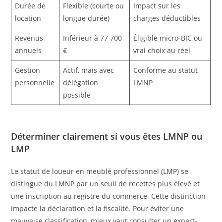
Durée de
Flexible (courte ou
Impact sur les
location
longue durée)
charges déductibles
Revenus
Inférieur à 77 700
Éligible micro-BIC ou
annuels
€
vrai choix au réel
Gestion
Actif, mais avec
Conforme au statut
personnelle
délégation
LMNP
possible
Déterminer clairement si vous êtes LMNP ou
LMP
Le statut de loueur en meublé professionnel (LMP) se
distingue du LMNP par un seuil de recettes plus élevé et
une inscription au registre du commerce. Cette distinction
impacte la déclaration et la fiscalité. Pour éviter une
mauvaise classification, mieux vaut consulter un expert-