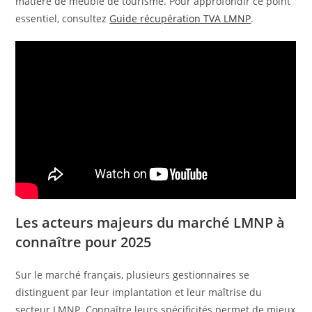
matière de meublé de tourisme. Pour approfondir ce point
essentiel, consultez
Guide récupération TVA LMNP
.
Les acteurs majeurs du marché LMNP à
connaître pour 2025
Sur le marché français, plusieurs gestionnaires se
distinguent par leur implantation et leur maîtrise du
secteur LMNP. Connaître leurs spécificités permet de mieux