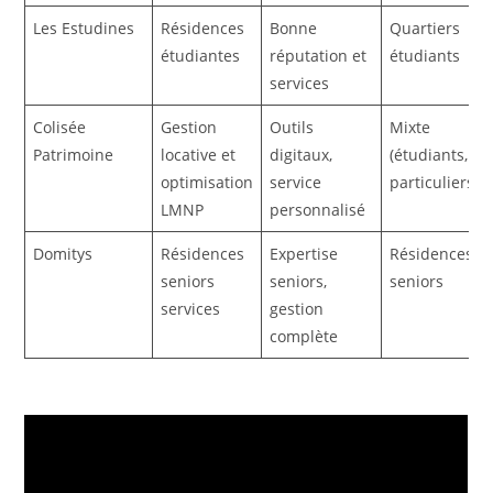
Les Estudines
Résidences
Bonne
Quartiers
étudiantes
réputation et
étudiants
services
Colisée
Gestion
Outils
Mixte
Patrimoine
locative et
digitaux,
(étudiants,
optimisation
service
particuliers)
LMNP
personnalisé
Domitys
Résidences
Expertise
Résidences
seniors
seniors,
seniors
services
gestion
complète