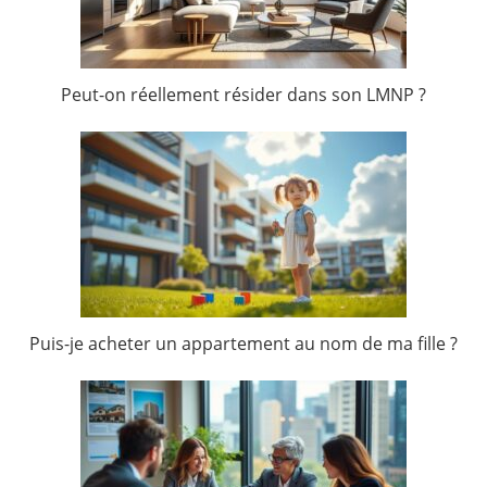
Peut-on réellement résider dans son LMNP ?
Puis-je acheter un appartement au nom de ma fille ?