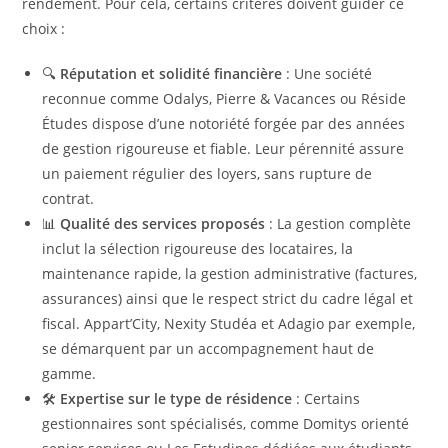
rendement. Pour cela, certains critères doivent guider ce
choix :
🔍
Réputation et solidité financière
: Une société
reconnue comme Odalys, Pierre & Vacances ou Réside
Études dispose d’une notoriété forgée par des années
de gestion rigoureuse et fiable. Leur pérennité assure
un paiement régulier des loyers, sans rupture de
contrat.
📊
Qualité des services proposés
: La gestion complète
inclut la sélection rigoureuse des locataires, la
maintenance rapide, la gestion administrative (factures,
assurances) ainsi que le respect strict du cadre légal et
fiscal. Appart’City, Nexity Studéa et Adagio par exemple,
se démarquent par un accompagnement haut de
gamme.
🛠️
Expertise sur le type de résidence
: Certains
gestionnaires sont spécialisés, comme Domitys orienté