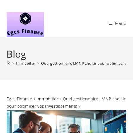
Skip
to
content
Menu
Blog
>
Immobilier
>
Quel gestionnaire LMNP choisir pour optimiser vos 
Egcs Finance
»
Immobilier
» Quel gestionnaire LMNP choisir
pour optimiser vos investissements ?