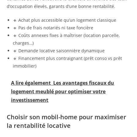
d’occupation élevés, garants d’une bonne rentabilité.
🔹 Achat plus accessible qu’un logement classique
🔹 Pas de frais notariés ni taxe foncière
🔹 Coûts annexes fixes à maîtriser (location parcelle,
charges…)
🔹 Demande locative saisonnière dynamique
🔹 Financement plus contraignant (prêt conso vs prêt
immobilier)
A lire également
Les avantages fiscaux du
logement meublé pour optimiser votre
investissement
Choisir son mobil-home pour maximiser
la rentabilité locative