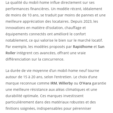
La qualité du mobil-home influe directement sur ses
performances financières. Un modèle récent, idéalement
de moins de 10 ans, se traduit par moins de pannes et une
meilleure appréciation des locataires. Depuis 2023, les
innovations en matière d’isolation, chauffage et
équipements connectés ont amélioré le confort
notablement, ce qui valorise le bien sur le marché locatif.
Par exemple, les modèles proposés par
Rapidhome
et
Sun
Roller
intègrent ces avancées, offrant une vraie
différenciation sur la concurrence.
La durée de vie moyenne d’un mobil-home neuf tourne
autour de 15 à 20 ans, selon l’entretien. Le choix d’une
marque reconnue comme
IRM
,
Willerby
ou
O’Hara
garantie
une meilleure résistance aux aléas climatiques et une
durabilité optimale. Ces marques investissent
particulièrement dans des matériaux robustes et des
finitions soignées, indispensables pour pérenniser