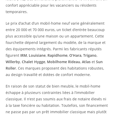
confort appréciable pour les vacanciers ou résidents
temporaires.
Le prix d’achat d’un mobil-home neuf varie généralement
entre 20 000 et 70 000 euros, un ticket d’entrée beaucoup
plus accessible qu’une maison ou un appartement. Cette
fourchette dépend largement du modèle, de la marque et
des équipements intégrés. Parmi les fabricants réputés
figurent
IRM
,
Louisiane
,
Rapidhome
,
O’Hara
,
Trigano
,
Willerby
,
Chalet Hygge
,
Mobilhome Rideau
,
Atlas
et
Sun
Roller
. Ces marques proposent des habitations robustes,
au design travaillé et dotées de confort moderne.
En raison de son statut de bien meuble, le mobil-home
échappe à plusieurs contraintes liées à l’immobilier
classique. Il n’est pas soumis aux frais de notaire élevés ni
à la taxe foncière ou habitation. Toutefois, son financement
ne passe pas par un prêt immobilier classique mais plutôt