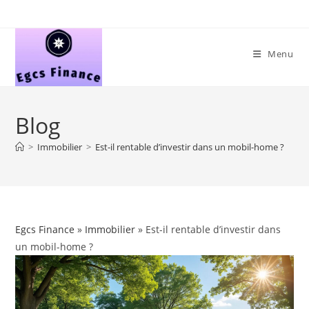
Skip
to
content
Menu
Blog
>
Immobilier
>
Est-il rentable d’investir dans un mobil-home ?
Egcs Finance
»
Immobilier
» Est-il rentable d’investir dans
un mobil-home ?