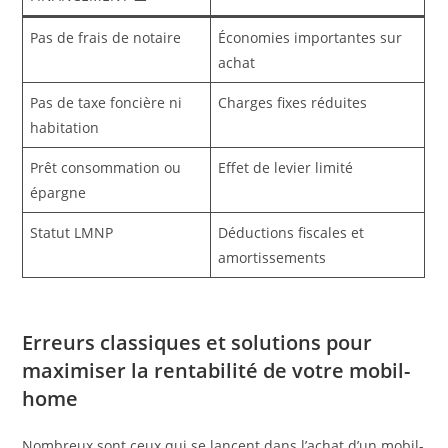
Pas de frais de notaire
Économies importantes sur
achat
Pas de taxe foncière ni
Charges fixes réduites
habitation
Prêt consommation ou
Effet de levier limité
épargne
Statut LMNP
Déductions fiscales et
amortissements
Erreurs classiques et solutions pour
maximiser la rentabilité de votre mobil-
home
Nombreux sont ceux qui se lancent dans l’achat d’un mobil-