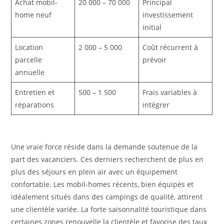
Achat mobil-
20 000 – 70 000
Principal
home neuf
investissement
initial
Location
2 000 – 5 000
Coût récurrent à
parcelle
prévoir
annuelle
Entretien et
500 – 1 500
Frais variables à
réparations
intégrer
Une vraie force réside dans la demande soutenue de la
part des vacanciers. Ces derniers recherchent de plus en
plus des séjours en plein air avec un équipement
confortable. Les mobil-homes récents, bien équipés et
idéalement situés dans des campings de qualité, attirent
une clientèle variée. La forte saisonnalité touristique dans
certaines zones renouvelle la clientèle et favorise des taux