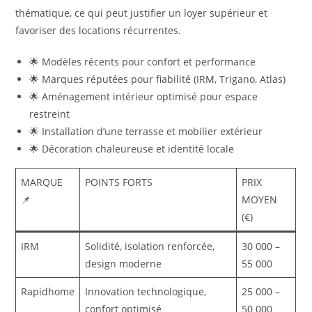
thématique, ce qui peut justifier un loyer supérieur et
favoriser des locations récurrentes.
🌟 Modèles récents pour confort et performance
🌟 Marques réputées pour fiabilité (IRM, Trigano, Atlas)
🌟 Aménagement intérieur optimisé pour espace
restreint
🌟 Installation d’une terrasse et mobilier extérieur
🌟 Décoration chaleureuse et identité locale
MARQUE
POINTS FORTS
PRIX
📌
MOYEN
(€)
IRM
Solidité, isolation renforcée,
30 000 –
design moderne
55 000
Rapidhome
Innovation technologique,
25 000 –
confort optimisé
50 000