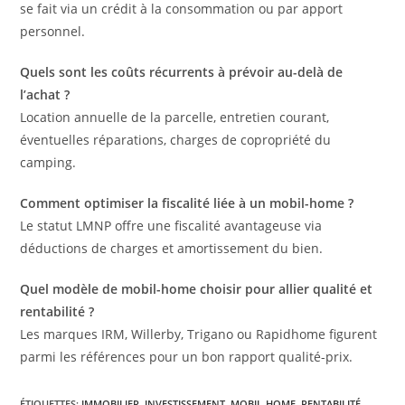
se fait via un crédit à la consommation ou par apport
personnel.
Quels sont les coûts récurrents à prévoir au-delà de
l’achat ?
Location annuelle de la parcelle, entretien courant,
éventuelles réparations, charges de copropriété du
camping.
Comment optimiser la fiscalité liée à un mobil-home ?
Le statut LMNP offre une fiscalité avantageuse via
déductions de charges et amortissement du bien.
Quel modèle de mobil-home choisir pour allier qualité et
rentabilité ?
Les marques IRM, Willerby, Trigano ou Rapidhome figurent
parmi les références pour un bon rapport qualité-prix.
ÉTIQUETTES
:
IMMOBILIER
,
INVESTISSEMENT
,
MOBIL-HOME
,
RENTABILITÉ
,