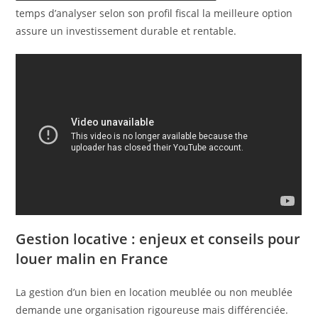
temps d’analyser selon son profil fiscal la meilleure option
assure un investissement durable et rentable.
Gestion locative : enjeux et conseils pour
louer malin en France
La gestion d’un bien en location meublée ou non meublée
demande une organisation rigoureuse mais différenciée.