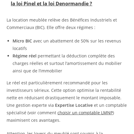
la loi Pinel et la loi Denormandie ?
La location meublée relève des Bénéfices Industriels et
Commerciaux (BIC). Elle offre deux régimes :
Micro BIC
avec un abattement de 50% sur les revenus
locatifs
Régime réel
permettant la déduction complète des
charges réelles et surtout l’amortissement du mobilier
ainsi que de l’immobilier
Le réel est particulièrement recommandé pour les
investisseurs sérieux. Cette option optimise la rentabilité
nette en réduisant drastiquement le montant imposable.
Une gestion experte via
Expertise Locative
et un comptable
spécialisé (voir comment
choisir un comptable LMNP
)
maximisent ces avantages.
Attention, les loyers du meublé sont soumis à la