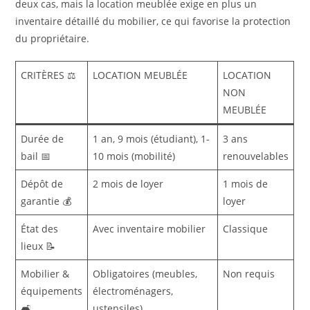
deux cas, mais la location meublée exige en plus un
inventaire détaillé du mobilier, ce qui favorise la protection
du propriétaire.
CRITÈRES ⚖️
LOCATION MEUBLÉE
LOCATION
NON
MEUBLÉE
Durée de
1 an, 9 mois (étudiant), 1-
3 ans
bail 📅
10 mois (mobilité)
renouvelables
Dépôt de
2 mois de loyer
1 mois de
garantie 💰
loyer
État des
Avec inventaire mobilier
Classique
lieux 📝
Mobilier &
Obligatoires (meubles,
Non requis
équipements
électroménagers,
🛋️
ustensiles)