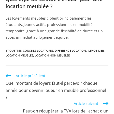
location meublée ?
Les logements meublés ciblent principalement les
étudiants, jeunes actifs, professionnels en mobilité
temporaire, grâce à une grande flexibilité de durée et un
accès immédiat au logement équipé.
ÉTIQUETTES
:
CONSEILS LOCATAIRES
,
DIFFÉRENCE LOCATION
,
IMMOBILIER
,
LOCATION MEUBLÉE
,
LOCATION NON MEUBLÉE
Read
Article précédent
more
Quel montant de loyers faut-il percevoir chaque
articles
année pour devenir loueur en meublé professionnel
?
Article suivant
Peut-on récupérer la TVA lors de l’achat d’un