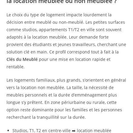
la location meublée ou non meublée ?
Le choix du type de logement impacte lourdement la
décision entre meublé ou non-meublé. Les petites surfaces
comme studios, appartements T1/T2 en ville sont souvent
adaptés à la location meublée. Leur demande forte
provient des étudiants et jeunes travailleurs, cherchant une
solution clé en main. Ce profil correspond tout à fait à la
Clés du Meublé
pour une mise en location rapide et
rentable.
Les logements familiaux, plus grands, s’orientent en général
vers la location non meublée. La taille, la nécessité de
meubles personnels et la durée d’emménagement plus
longue s’y prêtent. En zone périurbaine ou rurale, cette
option reste dominante pour les familles et les personnes
recherchant la tranquillité sur la durée.
Studios, T1, T2 en centre-ville ➡️ location meublée