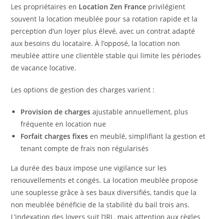
Les propriétaires en
Location Zen France
privilégient
souvent la location meublée pour sa rotation rapide et la
perception d’un loyer plus élevé, avec un contrat adapté
aux besoins du locataire. À l’opposé, la location non
meublée attire une clientèle stable qui limite les périodes
de vacance locative.
Les options de gestion des charges varient :
Provision de charges
ajustable annuellement, plus
fréquente en location nue
Forfait charges fixes
en meublé, simplifiant la gestion et
tenant compte de frais non régularisés
La durée des baux impose une vigilance sur les
renouvellements et congés. La location meublée propose
une souplesse grâce à ses baux diversifiés, tandis que la
non meublée bénéficie de la stabilité du bail trois ans.
L’indexation des loyers suit l’IRL, mais attention aux règles