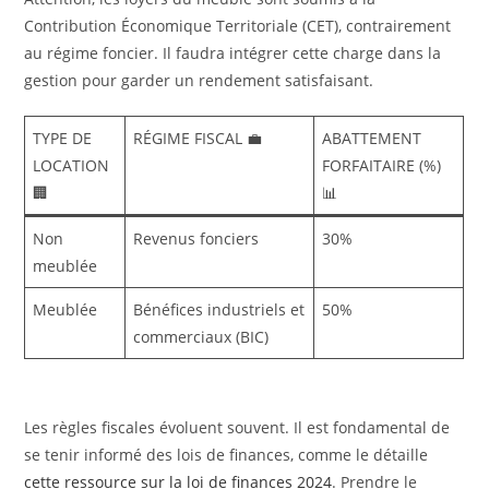
Contribution Économique Territoriale (CET), contrairement
au régime foncier. Il faudra intégrer cette charge dans la
gestion pour garder un rendement satisfaisant.
TYPE DE
RÉGIME FISCAL 💼
ABATTEMENT
LOCATION
FORFAITAIRE (%)
🏢
📊
Non
Revenus fonciers
30%
meublée
Meublée
Bénéfices industriels et
50%
commerciaux (BIC)
Les règles fiscales évoluent souvent. Il est fondamental de
se tenir informé des lois de finances, comme le détaille
cette ressource sur la loi de finances 2024
. Prendre le