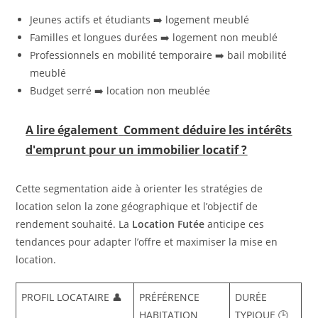
Jeunes actifs et étudiants ➡️ logement meublé
Familles et longues durées ➡️ logement non meublé
Professionnels en mobilité temporaire ➡️ bail mobilité
meublé
Budget serré ➡️ location non meublée
A lire également
Comment déduire les intérêts
d'emprunt pour un immobilier locatif ?
Cette segmentation aide à orienter les stratégies de
location selon la zone géographique et l’objectif de
rendement souhaité. La
Location Futée
anticipe ces
tendances pour adapter l’offre et maximiser la mise en
location.
PROFIL LOCATAIRE 👤
PRÉFÉRENCE
DURÉE
HABITATION
TYPIQUE 🕒