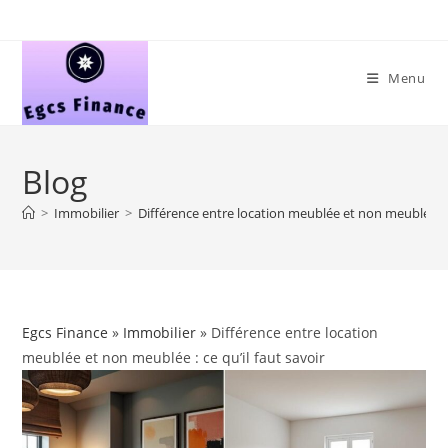
Skip
to
content
Menu
Blog
>
Immobilier
>
Différence entre location meublée et non meublée : ce
Egcs Finance
»
Immobilier
» Différence entre location
meublée et non meublée : ce qu’il faut savoir