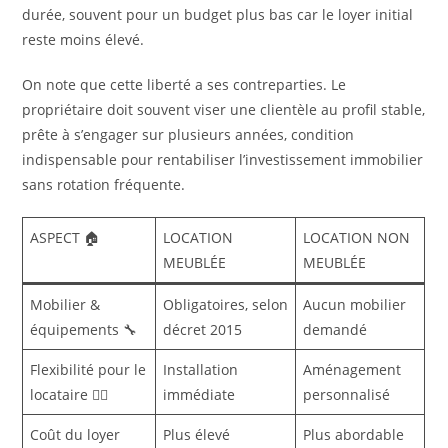
durée, souvent pour un budget plus bas car le loyer initial
reste moins élevé.
On note que cette liberté a ses contreparties. Le
propriétaire doit souvent viser une clientèle au profil stable,
prête à s’engager sur plusieurs années, condition
indispensable pour rentabiliser l’investissement immobilier
sans rotation fréquente.
ASPECT 🏠
LOCATION
LOCATION NON
MEUBLÉE
MEUBLÉE
Mobilier &
Obligatoires, selon
Aucun mobilier
équipements 🔧
décret 2015
demandé
Flexibilité pour le
Installation
Aménagement
locataire 🚶‍♂️
immédiate
personnalisé
Coût du loyer
Plus élevé
Plus abordable