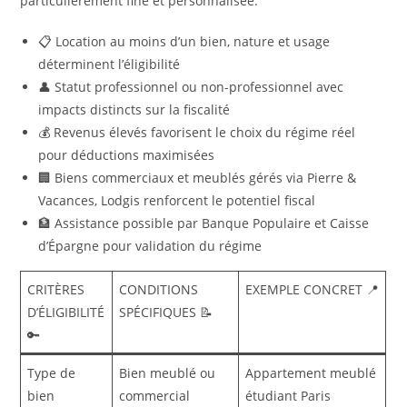
particulièrement fine et personnalisée.
📋 Location au moins d’un bien, nature et usage
déterminent l’éligibilité
👤 Statut professionnel ou non-professionnel avec
impacts distincts sur la fiscalité
💰 Revenus élevés favorisent le choix du régime réel
pour déductions maximisées
🏢 Biens commerciaux et meublés gérés via Pierre &
Vacances, Lodgis renforcent le potentiel fiscal
🏦 Assistance possible par Banque Populaire et Caisse
d’Épargne pour validation du régime
CRITÈRES
CONDITIONS
EXEMPLE CONCRET 📍
D’ÉLIGIBILITÉ
SPÉCIFIQUES 📝
🔑
Type de
Bien meublé ou
Appartement meublé
bien
commercial
étudiant Paris