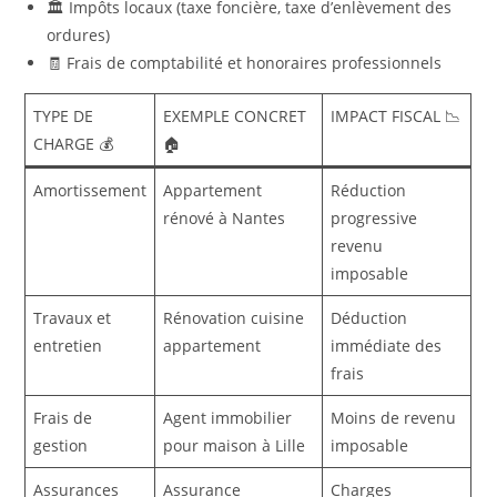
🏛️ Impôts locaux (taxe foncière, taxe d’enlèvement des
ordures)
🧾 Frais de comptabilité et honoraires professionnels
TYPE DE
EXEMPLE CONCRET
IMPACT FISCAL 📉
CHARGE 💰
🏠
Amortissement
Appartement
Réduction
rénové à Nantes
progressive
revenu
imposable
Travaux et
Rénovation cuisine
Déduction
entretien
appartement
immédiate des
frais
Frais de
Agent immobilier
Moins de revenu
gestion
pour maison à Lille
imposable
Assurances
Assurance
Charges