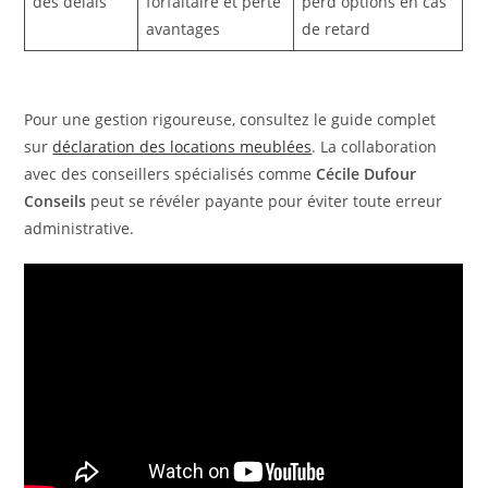
des délais
forfaitaire et perte
perd options en cas
avantages
de retard
Pour une gestion rigoureuse, consultez le guide complet
sur
déclaration des locations meublées
. La collaboration
avec des conseillers spécialisés comme
Cécile Dufour
Conseils
peut se révéler payante pour éviter toute erreur
administrative.