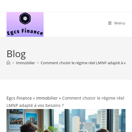
Skip
to
content
Menu
Blog
>
Immobilier
>
Comment choisir le régime réel LMNP adapté à vos 
Egcs Finance
»
Immobilier
» Comment choisir le régime réel
LMNP adapté à vos besoins ?