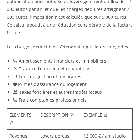
optimisation puissante. Si les loyers génèrent un flux de 12
000 euros par an, et que les charges déduites atteignent 7
000 euros, l’imposition n’est calculée que sur 5 000 euros.
Ce calcul aboutit à une réduction considérable de la facture
fiscale.
Les charges déductibles s’étendent à plusieurs catégories :
🔍 Amortissements financiers et immobiliers
🔧 Travaux d’entretien et réparations
📑 Frais de gestion et honoraires
🛡️ Primes d’assurance du logement
🏛️ Taxes foncières et autres impôts locaux
💻 Frais comptables professionnels
ÉLÉMENTS
DESCRIPTION 💡
EXEMPLE 📊
🔎
Revenus
Loyers perçus
12 000 € / an, studio