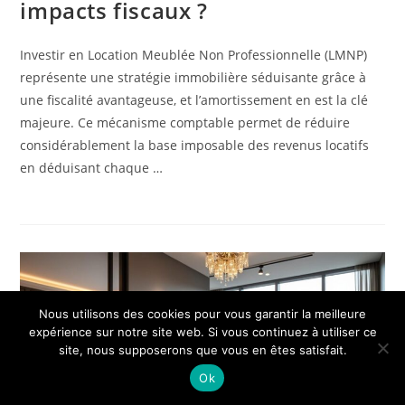
impacts fiscaux ?
Investir en Location Meublée Non Professionnelle (LMNP)
représente une stratégie immobilière séduisante grâce à
une fiscalité avantageuse, et l’amortissement en est la clé
majeure. Ce mécanisme comptable permet de réduire
considérablement la base imposable des revenus locatifs
en déduisant chaque …
Nous utilisons des cookies pour vous garantir la meilleure
expérience sur notre site web. Si vous continuez à utiliser ce
site, nous supposerons que vous en êtes satisfait.
Ok