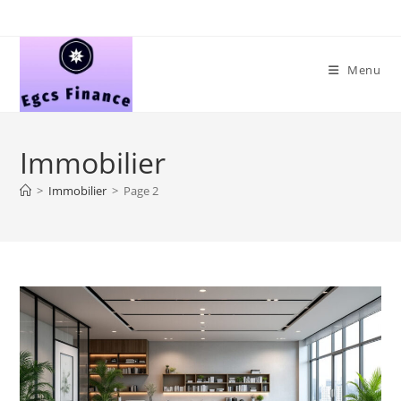
Skip
to
content
Menu
Immobilier
>
Immobilier
>
Page 2