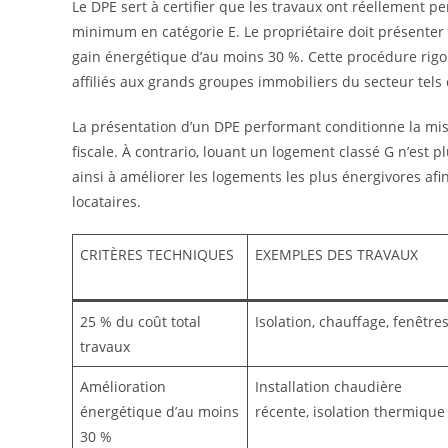
Le DPE sert à certifier que les travaux ont réellement p
minimum en catégorie E. Le propriétaire doit présenter 
gain énergétique d’au moins 30 %. Cette procédure rig
affiliés aux grands groupes immobiliers du secteur tel
La présentation d’un DPE performant conditionne la mise
fiscale. À contrario, louant un logement classé G n’est
ainsi à améliorer les logements les plus énergivores afi
locataires.
CRITÈRES TECHNIQUES
EXEMPLES DES TRAVAUX
25 % du coût total
Isolation, chauffage, fenêtre
travaux
Amélioration
Installation chaudière
énergétique d’au moins
récente, isolation thermique
30 %