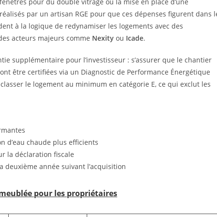
fenêtres pour du double vitrage ou la mise en place d’une
réalisés par un artisan RGE pour que ces dépenses figurent dans l
dent à la logique de redynamiser les logements avec des
r des acteurs majeurs comme
Nexity
ou
Icade
.
ie supplémentaire pour l’investisseur : s’assurer que le chantier
nt être certifiées via un Diagnostic de Performance Énergétique
 classer le logement au minimum en catégorie E, ce qui exclut les
ormantes
on d’eau chaude plus efficients
ur la déclaration fiscale
la deuxième année suivant l’acquisition
 meublée pour les propriétaires