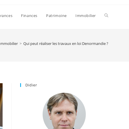
Toggle
rances
Finances
Patrimoine
Immobilier
website
Immobilier
>
Qui peut réaliser les travaux en loi Denormandie ?
search
Didier