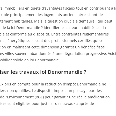
s immobiliers en quête d’avantages fiscaux tout en contribuant à l
f cible principalement les logements anciens nécessitant des
aitement habitables. Mais la question cruciale demeure : qui peut
e la loi Denormandie ? Identifier les acteurs habilités est la
e et conforme au dispositif. Entre contraintes réglementaires,
nce énergétique, ce sont des professionnels certifiés qui se
ion en maîtrisant cette dimension garantit un bénéfice fiscal
tres-villes souvent abandonnés à une dégradation progressive. Voici
obilier solide en loi Denormandie.
liser les travaux loi Denormandie ?
aux pris en compte pour la réduction d’impôt Denormandie ne
liers non qualifiés. Le dispositif impose un passage par des
 de l’Environnement (RGE) pour garantir une réelle amélioration
ses sont éligibles pour justifier des travaux auprès de