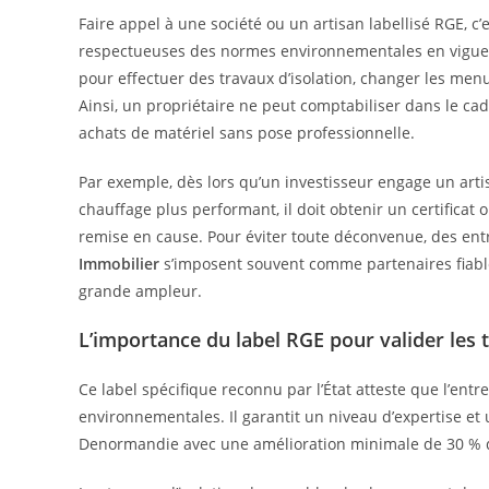
Faire appel à une société ou un artisan labellisé RGE, c’
respectueuses des normes environnementales en vigueu
pour effectuer des travaux d’isolation, changer les me
Ainsi, un propriétaire ne peut comptabiliser dans le cad
achats de matériel sans pose professionnelle.
Par exemple, dès lors qu’un investisseur engage un artis
chauffage plus performant, il doit obtenir un certificat 
remise en cause. Pour éviter toute déconvenue, des e
Immobilier
s’imposent souvent comme partenaires fiable
grande ampleur.
L’importance du label RGE pour valider le
Ce label spécifique reconnu par l’État atteste que l’ent
environnementales. Il garantit un niveau d’expertise et
Denormandie avec une amélioration minimale de 30 % 