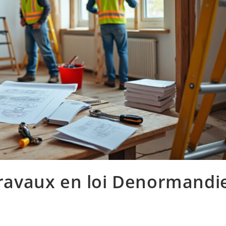
 travaux en loi Denormandi