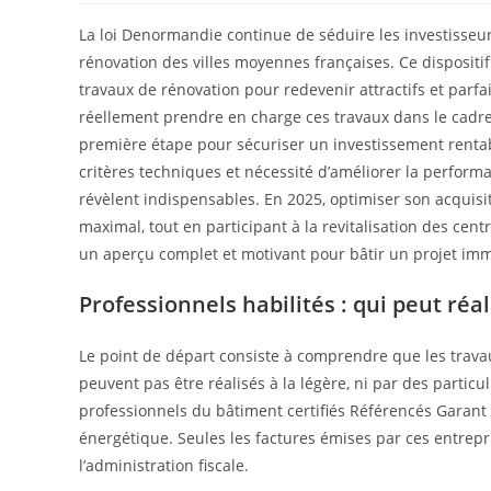
La loi Denormandie continue de séduire les investisseur
rénovation des villes moyennes françaises. Ce dispositi
travaux de rénovation pour redevenir attractifs et parf
réellement prendre en charge ces travaux dans le cadre d
première étape pour sécuriser un investissement rentabl
critères techniques et nécessité d’améliorer la performa
révèlent indispensables. En 2025, optimiser son acquisit
maximal, tout en participant à la revitalisation des cen
un aperçu complet et motivant pour bâtir un projet imm
Professionnels habilités : qui peut réa
Le point de départ consiste à comprendre que les trav
peuvent pas être réalisés à la légère, ni par des particu
professionnels du bâtiment certifiés Référencés Garant
énergétique. Seules les factures émises par ces entrepri
l’administration fiscale.