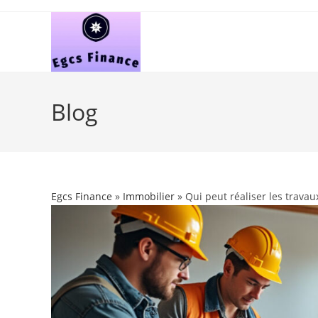
Skip
to
content
Blog
Egcs Finance
»
Immobilier
» Qui peut réaliser les trava