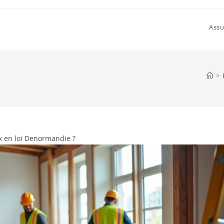
Assu
>
ux en loi Denormandie ?