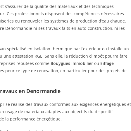
est s’assurer de la qualité des matériaux et des techniques
r. Ces professionnels disposent des compétences nécessaires
nuiseries ou renouveler les systèmes de production d’eau chaude.
re Denormandie ni ses travaux faits en auto-construction, ni les
an spécialisé en isolation thermique par l’extérieur ou installe un
ou une attestation RGE. Sans elle, la réduction d’impôt pourra être
ntreprises réputées comme
Bouygues Immobilier
ou
Eiffage
s pour ce type de rénovation, en particulier pour des projets de
s travaux en Denormandie
reprise réalise des travaux conformes aux exigences énergétiques et
 un usage de matériaux adaptés aux objectifs du dispositif
de la performance énergétique.