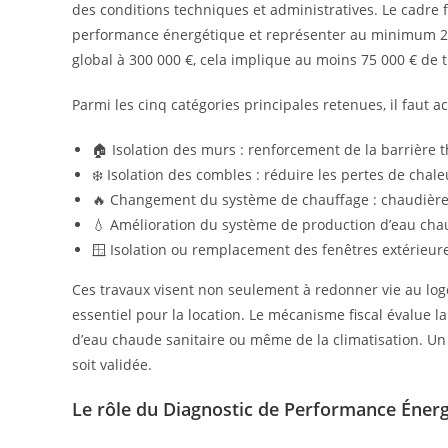
des conditions techniques et administratives. Le cadre fi
performance énergétique et représenter au minimum 25 
global à 300 000 €, cela implique au moins 75 000 € de 
Parmi les cinq catégories principales retenues, il faut 
🏠 Isolation des murs : renforcement de la barrière 
❄️ Isolation des combles : réduire les pertes de chale
🔥 Changement du système de chauffage : chaudière
💧 Amélioration du système de production d’eau cha
🪟 Isolation ou remplacement des fenêtres extérieur
Ces travaux visent non seulement à redonner vie au log
essentiel pour la location. Le mécanisme fiscal évalue 
d’eau chaude sanitaire ou même de la climatisation. Un a
soit validée.
Le rôle du Diagnostic de Performance Énerg