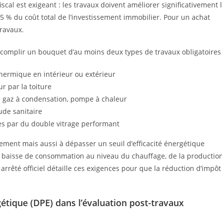
scal est exigeant : les travaux doivent améliorer significativement 
% du coût total de l’investissement immobilier. Pour un achat
travaux.
accomplir un bouquet d’au moins deux types de travaux obligatoires 
thermique en intérieur ou extérieur
ur par la toiture
 gaz à condensation, pompe à chaleur
ude sanitaire
es par du double vitrage performant
ement mais aussi à dépasser un seuil d’efficacité énergétique
la baisse de consommation au niveau du chauffage, de la productio
rrêté officiel détaille ces exigences pour que la réduction d’impôt
étique (DPE) dans l’évaluation post-travaux