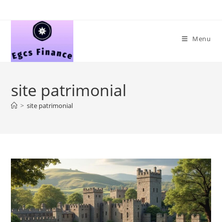
Skip
to
content
Menu
site patrimonial
>
site patrimonial