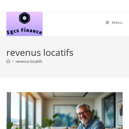
Skip
to
content
Menu
revenus locatifs
>
revenus locatifs