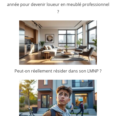
année pour devenir loueur en meublé professionnel
?
Peut-on réellement résider dans son LMNP ?