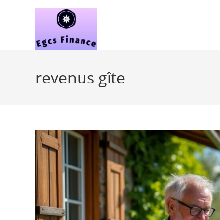
Skip
to
content
revenus gîte