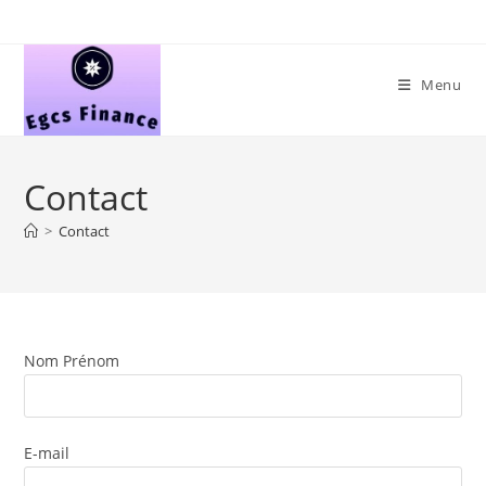
Skip
to
content
Menu
Contact
>
Contact
Nom Prénom
E-mail