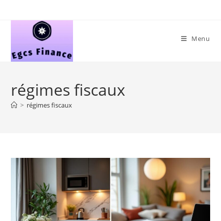
Skip
to
content
Menu
régimes fiscaux
>
régimes fiscaux