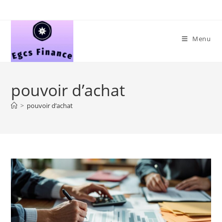
Skip
to
content
Menu
pouvoir d’achat
>
pouvoir d’achat