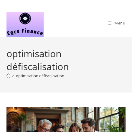
Skip
to
content
Menu
optimisation
défiscalisation
>
optimisation défiscalisation