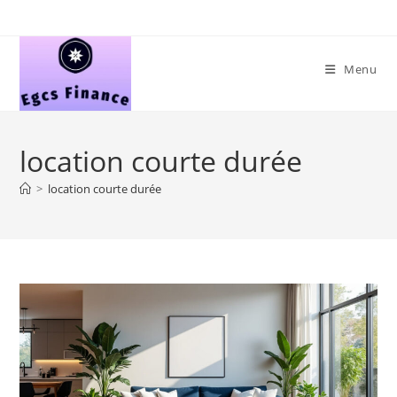
Skip
to
content
Menu
location courte durée
>
location courte durée