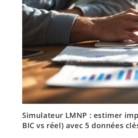
Simulateur LMNP : estimer impô
BIC vs réel) avec 5 données clé