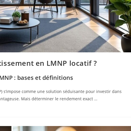
issement en LMNP locatif ?
NP : bases et définitions
) s’impose comme une solution séduisante pour investir dans
 avantageuse. Mais déterminer le rendement exact …