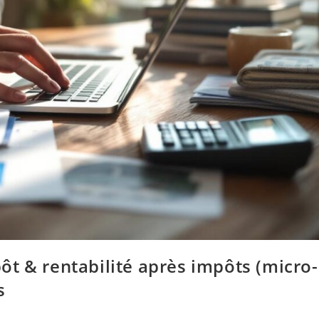
t & rentabilité après impôts (micro-
s