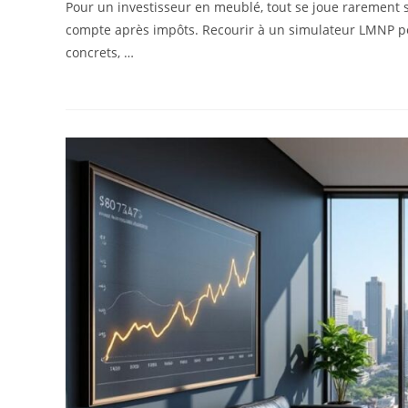
Pour un investisseur en meublé, tout se joue rarement su
compte après impôts. Recourir à un simulateur LMNP pe
concrets, …