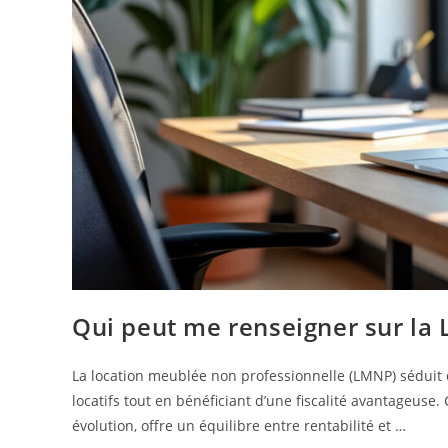
Qui peut me renseigner sur la 
La location meublée non professionnelle (LMNP) séduit 
locatifs tout en bénéficiant d’une fiscalité avantageuse
évolution, offre un équilibre entre rentabilité et …