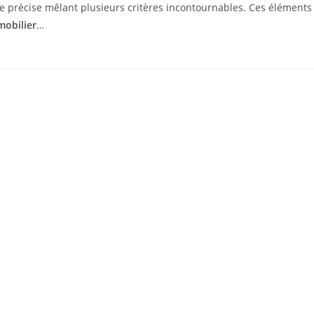
e précise mêlant plusieurs critères incontournables. Ces éléments
mobilier
…