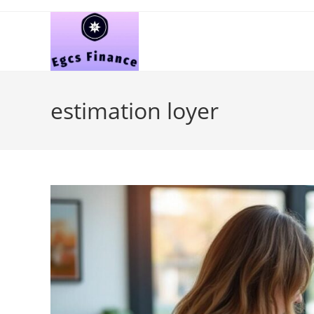
Skip
to
content
estimation loyer