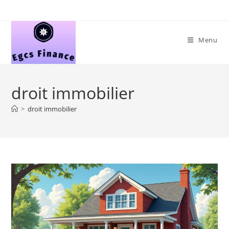
Skip
to
content
Menu
droit immobilier
>
droit immobilier