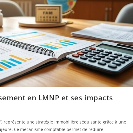
sement en LMNP et ses impacts
P) représente une stratégie immobilière séduisante grâce à une
é majeure. Ce mécanisme comptable permet de réduire