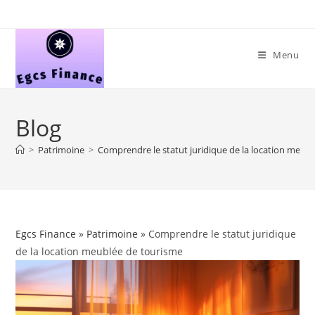
Skip
to
content
Menu
Blog
>
Patrimoine
>
Comprendre le statut juridique de la location meub
Egcs Finance
»
Patrimoine
» Comprendre le statut juridique
de la location meublée de tourisme