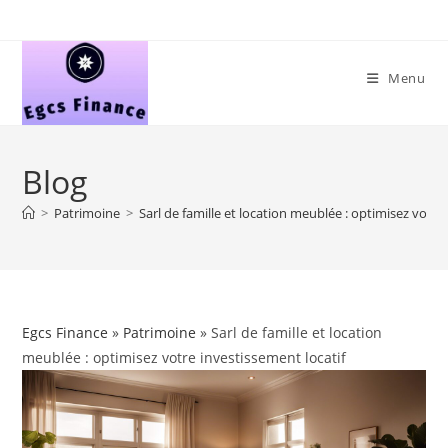
Skip
to
content
Menu
Blog
>
Patrimoine
>
Sarl de famille et location meublée : optimisez votre
Egcs Finance
»
Patrimoine
» Sarl de famille et location
meublée : optimisez votre investissement locatif