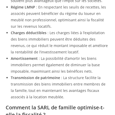
souvent plus avantageux que l’impôt sur les sociétés.
Régime LMNP
: En respectant les seuils de recettes, les
associés peuvent bénéficier du régime du loueur en
meublé non professionnel, optimisant ainsi la fiscalité
sur les revenus locatifs.
Charges déductibles
: Les charges liées à l’exploitation
des biens immobiliers peuvent être déduites des
revenus, ce qui réduit le montant imposable et améliore
la rentabilité de l’investissement locatif.
Amortissement
: La possibilité d’amortir les biens
immobiliers permet également de diminuer la base
imposable, maximisant ainsi les bénéfices nets.
Transmission de patrimoine
: La structure facilite la
transmission des biens immobiliers entre membres de
la famille, tout en maintenant les avantages fiscaux
associés à la location meublée.
Comment la SARL de famille optimise-t-
elle la fiscalité ?