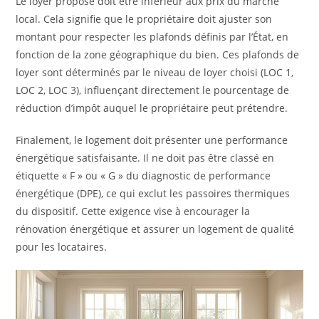
Le loyer proposé doit être inférieur aux prix du marché
local. Cela signifie que le propriétaire doit ajuster son
montant pour respecter les plafonds définis par l’État, en
fonction de la zone géographique du bien. Ces plafonds de
loyer sont déterminés par le niveau de loyer choisi (LOC 1,
LOC 2, LOC 3), influençant directement le pourcentage de
réduction d’impôt auquel le propriétaire peut prétendre.
Finalement, le logement doit présenter une performance
énergétique satisfaisante. Il ne doit pas être classé en
étiquette « F » ou « G » du diagnostic de performance
énergétique (DPE), ce qui exclut les passoires thermiques
du dispositif. Cette exigence vise à encourager la
rénovation énergétique et assurer un logement de qualité
pour les locataires.