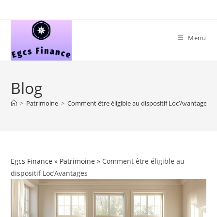
Skip
to
content
Menu
Blog
>
Patrimoine
>
Comment être éligible au dispositif Loc’Avantages
Egcs Finance
»
Patrimoine
» Comment être éligible au
dispositif Loc’Avantages