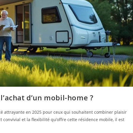
l’achat d’un mobil-home ?
é attrayante en 2025 pour ceux qui souhaitent combiner plaisir
onvivial et la flexibilité qu’offre cette résidence mobile, il est