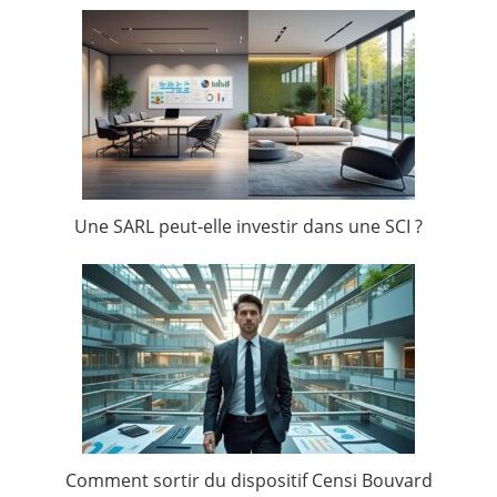
Une SARL peut-elle investir dans une SCI ?
Comment sortir du dispositif Censi Bouvard