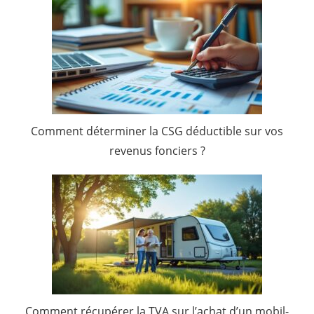
Comment déterminer la CSG déductible sur vos
revenus fonciers ?
Comment récupérer la TVA sur l’achat d’un mobil-