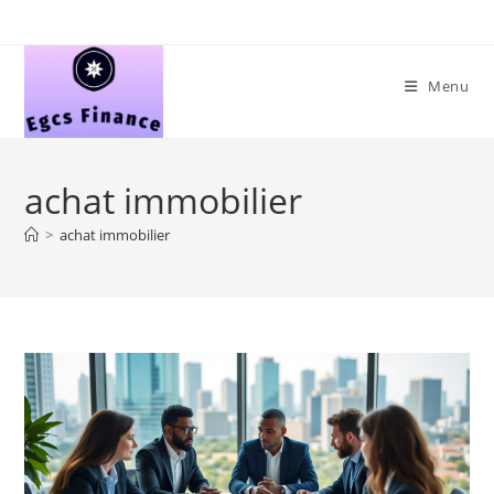
Skip
to
content
Menu
achat immobilier
>
achat immobilier