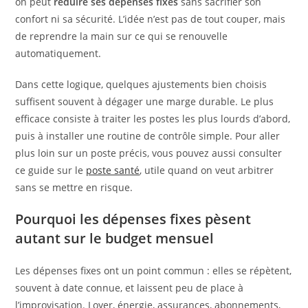
on peut
réduire ses dépenses fixes
sans sacrifier son
confort ni sa sécurité. L’idée n’est pas de tout couper, mais
de reprendre la main sur ce qui se renouvelle
automatiquement.
Dans cette logique, quelques ajustements bien choisis
suffisent souvent à dégager une marge durable. Le plus
efficace consiste à traiter les postes les plus lourds d’abord,
puis à installer une routine de contrôle simple. Pour aller
plus loin sur un poste précis, vous pouvez aussi consulter
ce guide sur le
poste santé
, utile quand on veut arbitrer
sans se mettre en risque.
Pourquoi les dépenses fixes pèsent
autant sur le budget mensuel
Les dépenses fixes ont un point commun : elles se répètent,
souvent à date connue, et laissent peu de place à
l’improvisation. Loyer, énergie, assurances, abonnements,