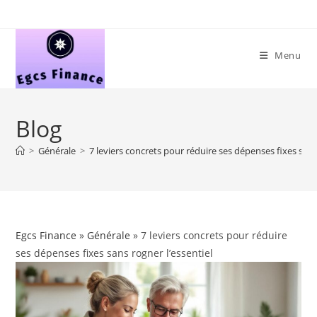
Skip
to
content
Menu
Blog
>
Générale
>
7 leviers concrets pour réduire ses dépenses fixes sans
Egcs Finance
»
Générale
» 7 leviers concrets pour réduire
ses dépenses fixes sans rogner l’essentiel