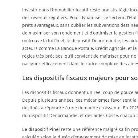
Investir dans l’immobilier locatif reste une stratégie i
des revenus réguliers. Pour dynamiser ce secteur, l’État a
prêts avantageux, sans oublier les subventions destinée
de maximiser son rendement et d’optimiser la gestion fi
on trouve la loi Pinel, le dispositif Denormandie, les aid
acteurs comme La Banque Postale, Crédit Agricole, et la
règles très précises, qu’il convient de maîtriser pour 
naviguer efficacement dans le cadre complexe des aides f
Les dispositifs fiscaux majeurs pour s
Les dispositifs fiscaux donnent un réel coup de pouce a
Depuis plusieurs années, ces mécanismes favorisent la c
destinés à répondre à une demande croissante. En 2025, l
du dispositif Denormandie, et des aides Cosse, chacun pr
Le dispositif Pinel
reste une référence malgré sa fin pr
calculée selon la durée d’engagement de mise en locati