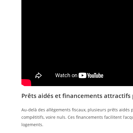
Prêts aidés et financements attractifs
Au-delà des allègements fiscaux, plusieurs prêts aidés p
compétitifs, voire nuls. Ces financements facilitent l’ac
logements.