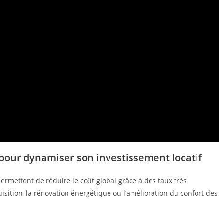
 pour dynamiser son investissement locatif
ermettent de réduire le coût global grâce à des taux très
quisition, la rénovation énergétique ou l’amélioration du confort des