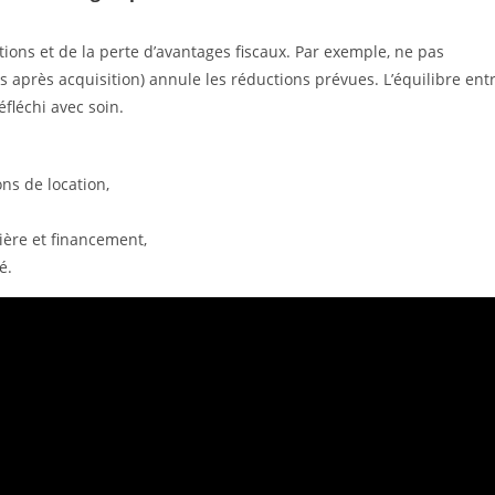
ions et de la perte d’avantages fiscaux. Par exemple, ne pas
s après acquisition) annule les réductions prévues. L’équilibre ent
éfléchi avec soin.
ns de location,
lière et financement,
é.