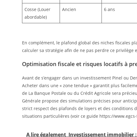
Cosse (Louer
Ancien
6 ans
abordable)
En complément, le plafond global des niches fiscales pl
calculer sa stratégie afin de ne pas perdre ce privilège e
Optimisation fiscale et risques locatifs à 
Avant de s’engager dans un investissement Pinel ou Den
Acheter dans une « zone tendue » garantit plus facilemen
de La Banque Postale ou du Crédit Agricole sera précieux
Générale propose des simulations précises pour anticipe
strict respect des plafonds de loyers et des conditions d
situations particulières (voir ce guide https://www.egcs
A lire également
Investissement immobilier : 