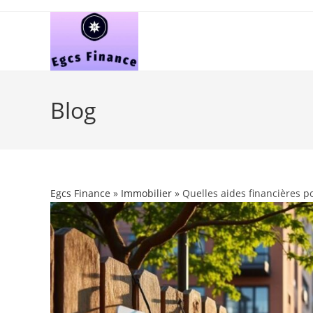
Skip
to
content
Blog
Egcs Finance
»
Immobilier
» Quelles aides financières pou