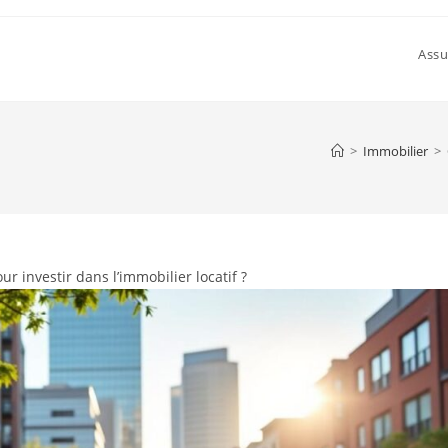
Assu
>
Immobilier
>
r investir dans l’immobilier locatif ?