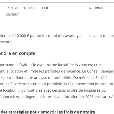
15 % à 65 % selon
Oui
National
secteur
afonne à 10 000 € par an le cumul des avantages. Il convient de bi
ssentiel.
prendre en compte
ormandie, évaluer le dynamisme locatif de la zone est crucial.
t la location et limite les périodes de vacance. Le Conseil bancair
 pour affiner cette analyse de rentabilité. De même, la Société
r les flux de trésorerie. En parallèle, la réglementation impose un
e location, incompatibles avec certains profils de locataires ou
-finance.fr/quel-logement-interdit-a-la-location-en-2023-en-france/)
des stratégies pour amortir les frais de notaire