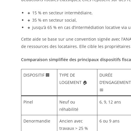
🔸 15 % en secteur intermédiaire,
🔸 35 % en secteur social,
🔸 jusqu’à 65 % en cas d’intermédiation locative via 
Cette aide se base sur une convention signée avec l’AN
de ressources des locataires. Elle cible les propriétaires
Comparaison simplifiée des principaux dispositifs fisc
DISPOSITIF 🏢
TYPE DE
DURÉE
LOGEMENT 🏠
D’ENGAGEMENT
📅
Pinel
Neuf ou
6, 9, 12 ans
réhabilité
Denormandie
Ancien avec
6 ou 9 ans
travaux > 25 %