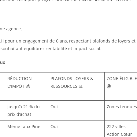
une agence,
AH pour un engagement de 6 ans, respectant plafonds de loyers et
 souhaitant équilibrer rentabilité et impact social.
aux
RÉDUCTION
PLAFONDS LOYERS &
ZONE ÉLIGIBLE
D’IMPÔT 💰
RESSOURCES 📊
🌍
jusqu’à 21 % du
Oui
Zones tendues
prix d’achat
Même taux Pinel
Oui
222 villes
Action Cœur