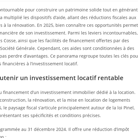
ncontournable pour construire un patrimoine solide tout en générant
 multiplié les dispositifs d’aide, allant des réductions fiscales aux
s à la rénovation. En 2025, bien connaître ces opportunités permet
nancière de son investissement. Parmi les leviers incontournables,
es Cosse, ainsi que les facilités de financement offertes par des
 Société Générale. Cependant, ces aides sont conditionnées à des
ne pas perdre d’avantages. Ce panorama regroupe toutes les clés pou
inancières à l’investissement locatif.
outenir un investissement locatif rentable
u financement d’un investissement immobilier dédié à la location.
onstruction, la rénovation, et la mise en location de logements
e paysage fiscal s’articule principalement autour de la loi Pinel,
ésentant ses spécificités et conditions précises.
ogrammée au 31 décembre 2024. Il offre une réduction d’impôt
on :