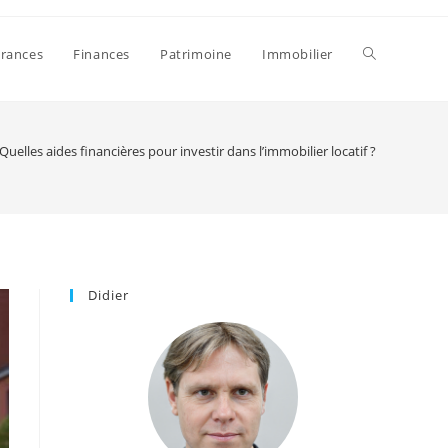
Toggle
rances
Finances
Patrimoine
Immobilier
website
Quelles aides financières pour investir dans l’immobilier locatif ?
search
Didier