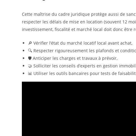
Cette maîtrise du cadre juridique protège aussi de sanct
respecter les délais de mise en location (souvent 12 moi
investissement, fiscalité et marché local doit donc être r
🔎 Vérifier l’état du marché locatif local avant achat,
🔍 Respecter rigoureusement les plafonds et conditio
🛡 Anticiper les charges et travaux à prévoir,
🤝 Solliciter les conseils d’experts en gestion immobi
📊 Utiliser les outils bancaires pour tests de faisabilit